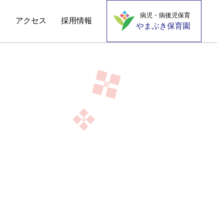
病児・病後児保育
て
アクセス
採用情報
やまぶき保育園